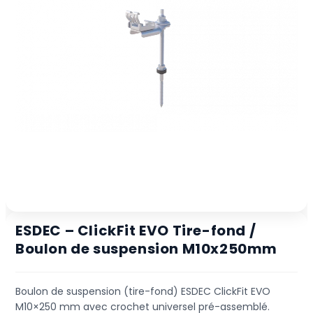
ESDEC – ClickFit EVO Tire-fond /
Boulon de suspension M10x250mm
Boulon de suspension (tire-fond) ESDEC ClickFit EVO
M10×250 mm avec crochet universel pré-assemblé.