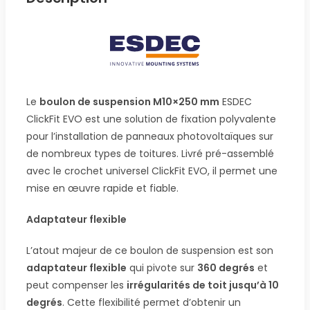
Le
boulon de suspension M10×250 mm
ESDEC
ClickFit EVO est une solution de fixation polyvalente
pour l’installation de panneaux photovoltaïques sur
de nombreux types de toitures. Livré pré-assemblé
avec le crochet universel ClickFit EVO, il permet une
mise en œuvre rapide et fiable.
Adaptateur flexible
L’atout majeur de ce boulon de suspension est son
adaptateur flexible
qui pivote sur
360 degrés
et
peut compenser les
irrégularités de toit jusqu’à 10
degrés
. Cette flexibilité permet d’obtenir un