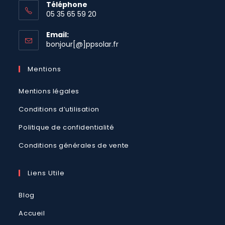
Téléphone
05 35 65 59 20
Email:
S’ouvre
bonjour[@]ppsolar.fr
dans
votre
Mentions
application
Mentions légales
Conditions d’utilisation
Politique de confidentialité
Conditions générales de vente
Liens Utile
Blog
Accueil